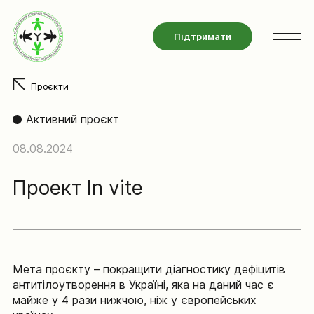
Підтримати
Проєкти
Активний проєкт
08.08.2024
Проект In vite
Мета проєкту – покращити діагностику дефіцитів
антитілоутворення в Україні, яка на даний час є
майже у 4 рази нижчою, ніж у європейських