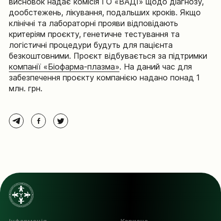
висновок надає комісія ГО «ВАДІ» щодо діагнозу,
дообстежень, лікування, подальших кроків. Якщо
клінічні та лабораторні прояви відповідають
критеріям проєкту, генетичне тестування та
логістичні процедури будуть для пацієнта
безкоштовними. Проєкт відбувається за підтримки
компанії «Біофарма-плазма»
. На даний час для
забезпечення проєкту компанією надано понад 1
млн. грн.