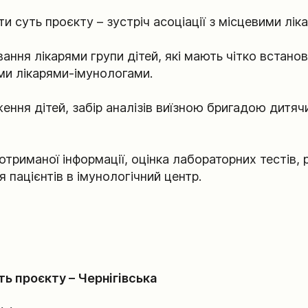
и суть проєкту – зустріч асоціації з місцевими лік
ння лікарями групи дітей, які мають чітко встанов
ми лікарями-імунологами.
ння дітей, забір аналізів виїзною бригадою дитячи
отриманої інформації, оцінка лабораторних тестів, 
 пацієнтів в імунологічний центр.
ть проєкту – Чернігівська