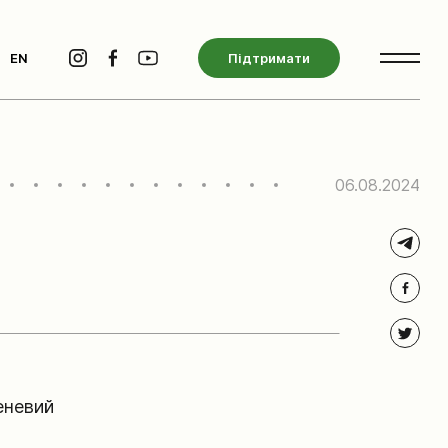
EN
Підтримати
06.08.2024
еневий