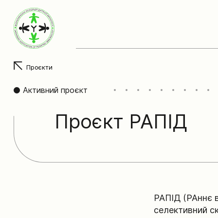
Проєкти
Активний проєкт
Проєкт РАПІД
РАПІД (РАннє 
селективний ск