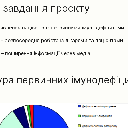
 завдання проєкту
явлення пацієнтів із первинними імунодефіцитами
 – безпосередня робота із лікарями та пацієнтами
 – поширення інформації через медіа
ра первинних імунодефіци