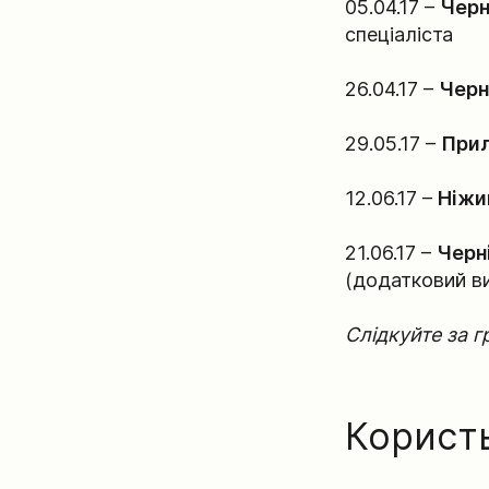
05.04.17 –
Черн
спеціаліста
26.04.17 –
Черн
29.05.17 –
При
12.06.17 –
Ніжи
21.06.17 –
Черні
(додатковий ви
Слідкуйте за г
Користь