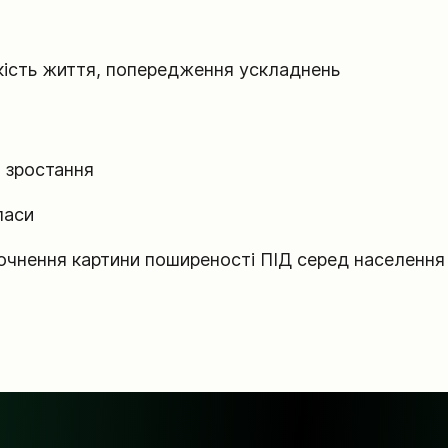
ість життя, попередження ускладнень
 зростання
ласи
очнення картини поширеності ПІД серед населення 