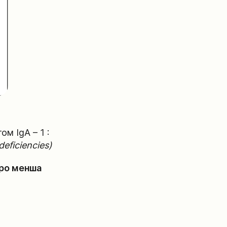
ом IgA – 1 :
deficiencies)
ро менша