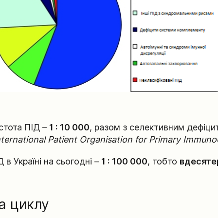
стота ПІД –
1 : 10 000
, разом з селективним дефіцит
nternational Patient Organisation for Primary Immuno
 в Україні на сьогодні –
1 : 100 000
, тобто
вдесяте
а циклу