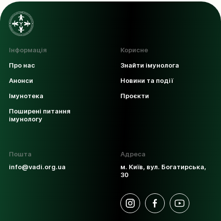
Інформація
Корисне
Про нас
Знайти імунолога
Анонси
Новини та події
Імунотека
Проєкти
Поширені питання
імунологу
Пошта
Адреса
info@vadi.org.ua
м. Київ, вул. Богатирська,
30