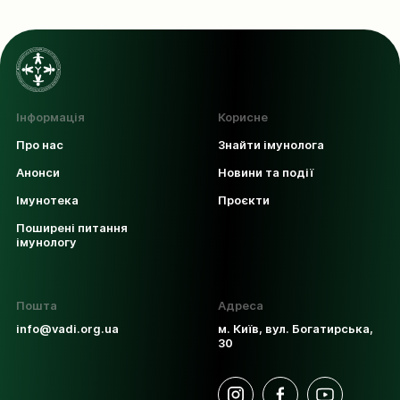
Інформація
Корисне
Про нас
Знайти імунолога
Анонси
Новини та події
Імунотека
Проєкти
Поширені питання
імунологу
Пошта
Адреса
info@vadi.org.ua
м. Київ, вул. Богатирська,
30