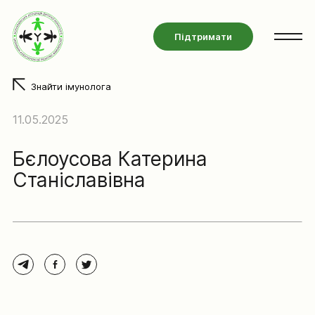
Підтримати
Знайти імунолога
11.05.2025
Бєлоусова Катерина
Станіславівна