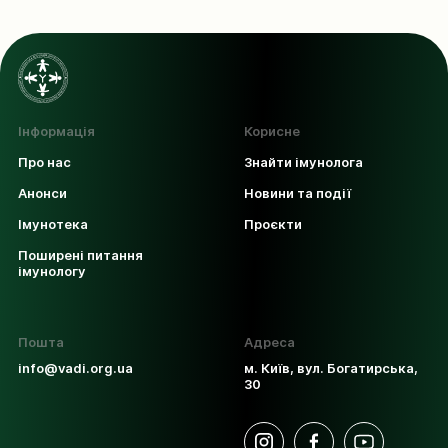
Інформація
Корисне
Про нас
Знайти імунолога
Анонси
Новини та події
Імунотека
Проєкти
Поширені питання
імунологу
Пошта
Адреса
info@vadi.org.ua
м. Київ, вул. Богатирська,
30